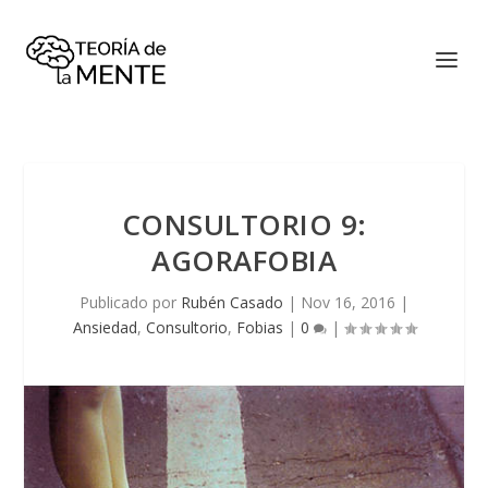
CONSULTORIO 9:
AGORAFOBIA
Publicado por
Rubén Casado
|
Nov 16, 2016
|
Ansiedad
,
Consultorio
,
Fobias
|
0
|