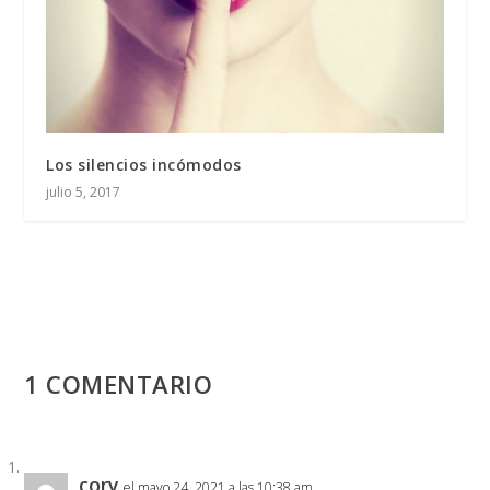
Los silencios incómodos
julio 5, 2017
1 COMENTARIO
cory
el mayo 24, 2021 a las 10:38 am