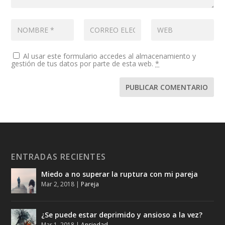
Al usar este formulario accedes al almacenamiento y
gestión de tus datos por parte de esta web.
*
ENTRADAS RECIENTES
Miedo a no superar la ruptura con mi pareja
Mar 2, 2018
|
Pareja
¿Se puede estar deprimido y ansioso a la vez?
Mar 1, 2018
|
Ansiedad