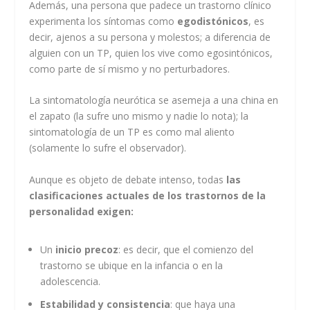
Además, una persona que padece un trastorno clínico
experimenta los síntomas como
egodistónicos
, es
decir, ajenos a su persona y molestos; a diferencia de
alguien con un TP, quien los vive como egosintónicos,
como parte de sí mismo y no perturbadores.
La sintomatología neurótica se asemeja a una china en
el zapato (la sufre uno mismo y nadie lo nota); la
sintomatología de un TP es como mal aliento
(solamente lo sufre el observador).
Aunque es objeto de debate intenso, todas
las
clasificaciones actuales de los trastornos de la
personalidad exigen:
Un
inicio precoz
: es decir, que el comienzo del
trastorno se ubique en la infancia o en la
adolescencia.
Estabilidad y consistencia
: que haya una