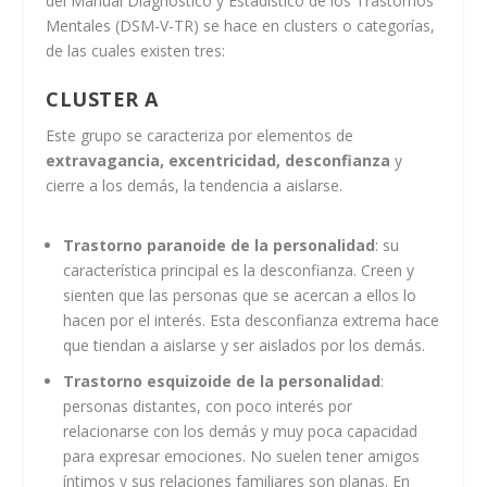
del Manual Diagnóstico y Estadístico de los Trastornos
Mentales (DSM-V-TR) se hace en clusters o categorías,
de las cuales existen tres:
CLUSTER A
Este grupo se caracteriza por elementos de
extravagancia, excentricidad, desconfianza
y
cierre a los demás, la tendencia a aislarse.
Trastorno paranoide de la personalidad
: su
característica principal es la desconfianza. Creen y
sienten que las personas que se acercan a ellos lo
hacen por el interés. Esta desconfianza extrema hace
que tiendan a aislarse y ser aislados por los demás.
Trastorno esquizoide de la personalidad
:
personas distantes, con poco interés por
relacionarse con los demás y muy poca capacidad
para expresar emociones. No suelen tener amigos
íntimos y sus relaciones familiares son planas. En