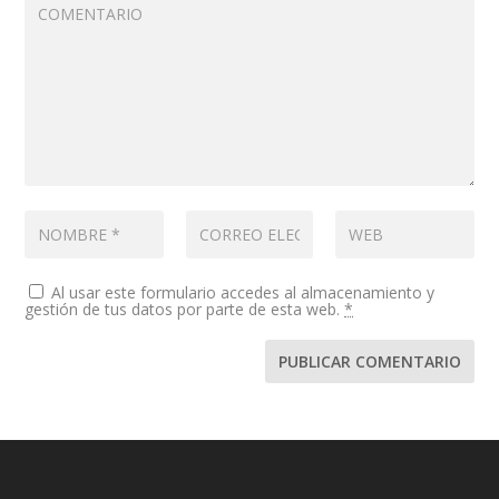
Al usar este formulario accedes al almacenamiento y
gestión de tus datos por parte de esta web.
*